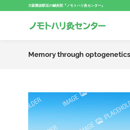
大阪難波駅近の鍼灸院『ノモトハリ灸センター』
Memory through optogenetic