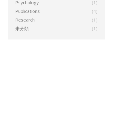
Psychology
(1)
Publications
(4)
Research
(1)
未分類
(1)