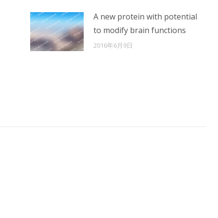
A new protein with potential
to modify brain functions
2016年6月9日