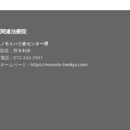
関連治療院
ノモトハリ灸センター堺
院長：野本利幸
電話：072-242-3931
ホームページ：
https://nomoto-harikyu.com/