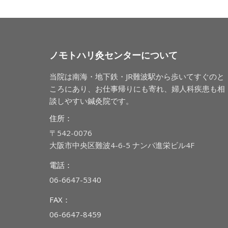
ノモトハリ灸センターについて
当院は南海・地下鉄・JR難波駅から歩いてすぐのと
ころにあり、お仕事帰りにも寄れ、婦人科疾患も相
談しやすい鍼灸院です。
住所：
〒542-0076
大阪市中央区難波4-6-5 ナンバ進栄ビル4F
電話：
06-6647-5340
FAX：
06-6647-8459